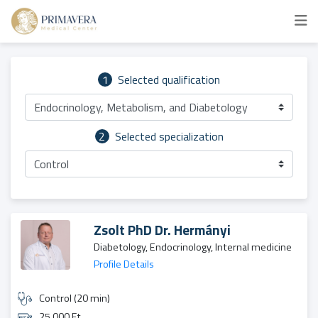
1
Selected qualification
Endocrinology, Metabolism, and Diabetology
2
Selected specialization
Control
Zsolt PhD Dr. Hermányi
Diabetology, Endocrinology, Internal medicine
Profile Details
Control (20 min)
25 000 Ft